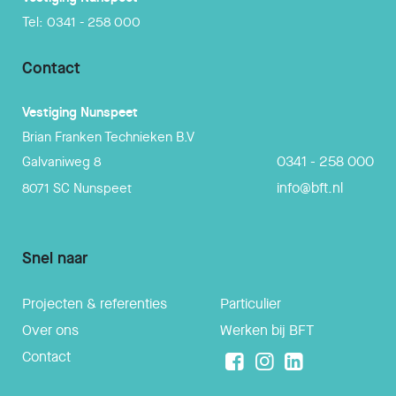
Tel:
0341 - 258 000
Contact
Vestiging
Nunspeet
Brian Franken Technieken B.V
0341 - 258 000
Galvaniweg 8
info@bft.nl
8071 SC
Nunspeet
Snel naar
Projecten & referenties
Particulier
Over ons
Werken bij BFT
Contact