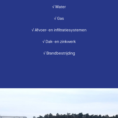
√ Water
√ Gas
√ Afvoer- en infiltratiesystemen
√ Dak- en zinkwerk
√ Brandbestrijding