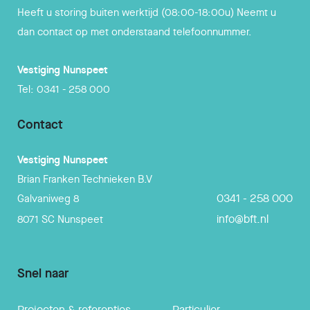
Heeft u storing buiten werktijd (08:00-18:00u) Neemt u
dan contact op met onderstaand telefoonnummer.
Vestiging
Nunspeet
Tel:
0341 - 258 000
Contact
Vestiging
Nunspeet
Brian Franken Technieken B.V
0341 - 258 000
Galvaniweg 8
info@bft.nl
8071 SC
Nunspeet
Snel naar