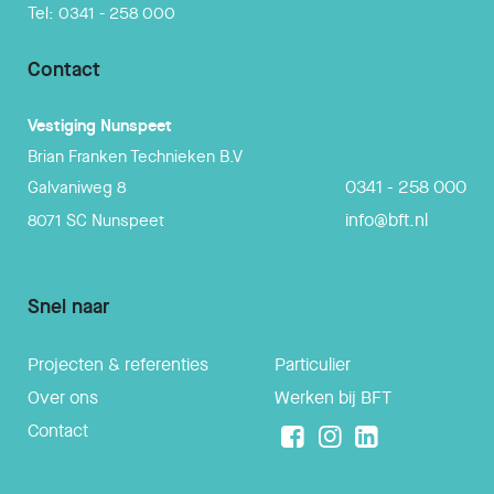
Tel:
0341 - 258 000
Contact
Vestiging
Nunspeet
Brian Franken Technieken B.V
0341 - 258 000
Galvaniweg 8
info@bft.nl
8071 SC
Nunspeet
Snel naar
Projecten & referenties
Particulier
Over ons
Werken bij BFT
Contact