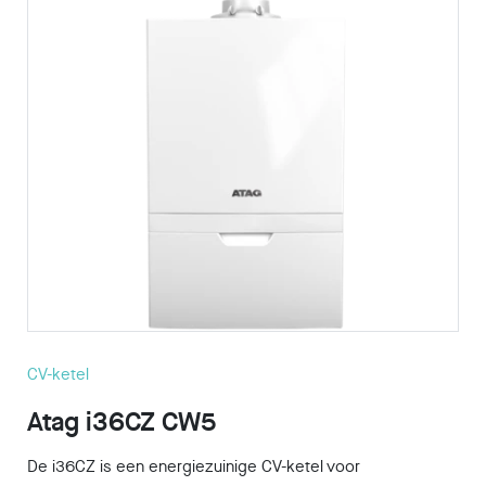
CV-ketel
Atag i36CZ CW5
De i36CZ is een energiezuinige CV-ketel voor