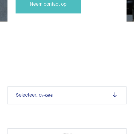
Neem contact op
Selecteer:
Cv-ketel