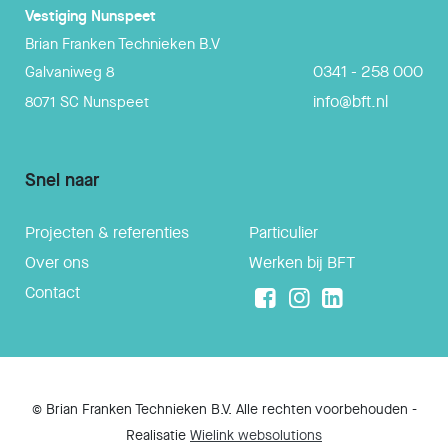
Vestiging
Nunspeet
Brian Franken Technieken B.V
0341 - 258 000
Galvaniweg 8
info@bft.nl
8071 SC
Nunspeet
Snel naar
Projecten & referenties
Particulier
Over ons
Werken bij BFT
Contact
© Brian Franken Technieken B.V. Alle rechten voorbehouden -
Realisatie
Wielink websolutions