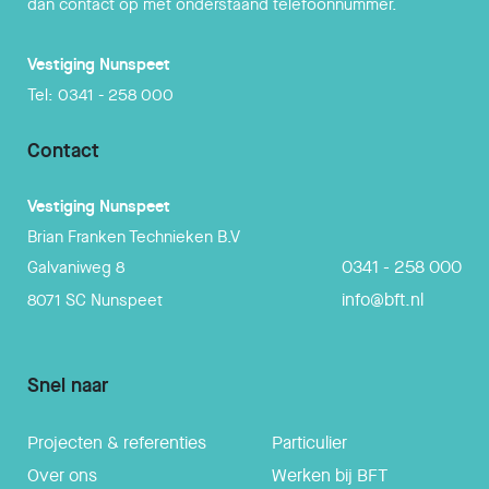
dan contact op met onderstaand telefoonnummer.
Vestiging
Nunspeet
Tel:
0341 - 258 000
Contact
Vestiging
Nunspeet
Brian Franken Technieken B.V
0341 - 258 000
Galvaniweg 8
info@bft.nl
8071 SC
Nunspeet
Snel naar
Projecten & referenties
Particulier
Over ons
Werken bij BFT