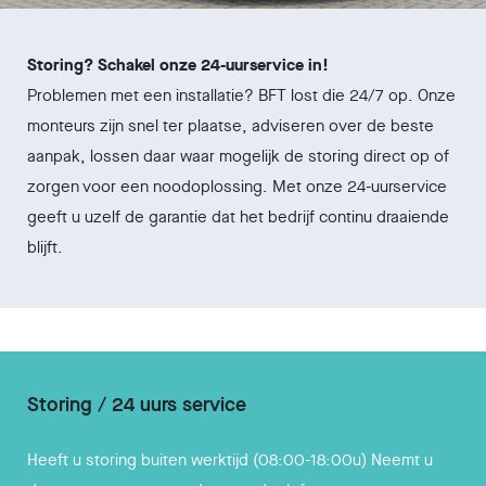
Storing? Schakel onze 24-uurservice in!
Problemen met een installatie? BFT lost die 24/7 op. Onze
monteurs zijn snel ter plaatse, adviseren over de beste
aanpak, lossen daar waar mogelijk de storing direct op of
zorgen voor een noodoplossing. Met onze 24-uurservice
geeft u uzelf de garantie dat het bedrijf continu draaiende
blijft.
Storing / 24 uurs service
Heeft u storing buiten werktijd (08:00-18:00u) Neemt u