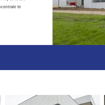
ncentrale te