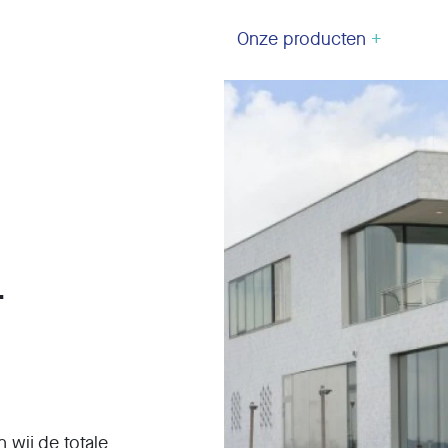
Onze producten
+
-
 wij de totale