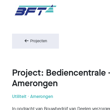
Projecten
Project: Bediencentrale 
Amerongen
Utiliteit
·
Amerongen
In opdracht van Bouwbedrijf van Deelen verzorgen