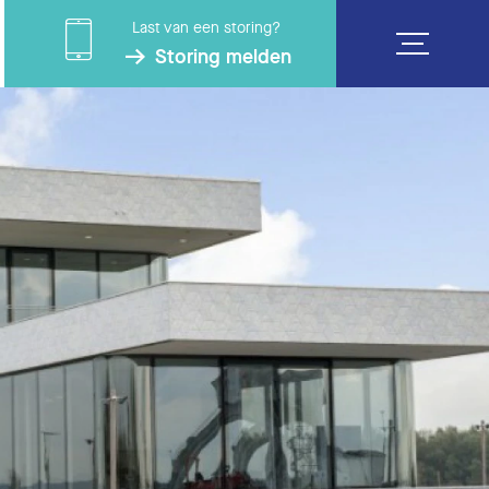
Last van een storing?
Storing melden