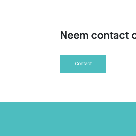
Neem contact 
Contact