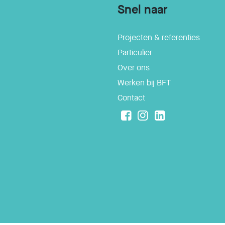
Snel naar
Projecten & referenties
Particulier
Over ons
Werken bij BFT
Contact