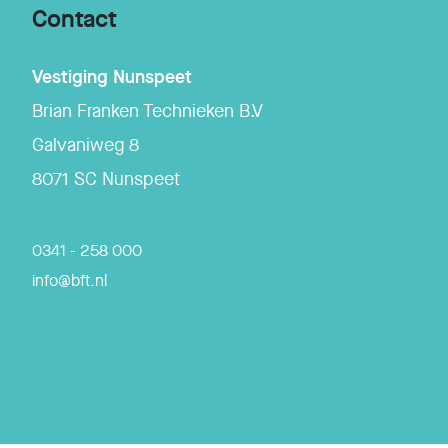
Contact
Vestiging
Nunspeet
Brian Franken Technieken B.V
Galvaniweg 8
8071 SC
Nunspeet
0341 - 258 000
info@bft.nl