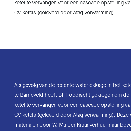
ketel te vervangen voor een cascade opstelling v
CV ketels (geleverd door Atag Verwarming).
Als gevolg van de recente waterlekkage in het ketel
te Barneveld heeft BFT opdracht gekregen om de
ketel te vervangen voor een cascade opstelling v
CV ketels (geleverd door Atag Verwarming). Deze w
materialen door W. Mulder Kraanverhuur naar bov