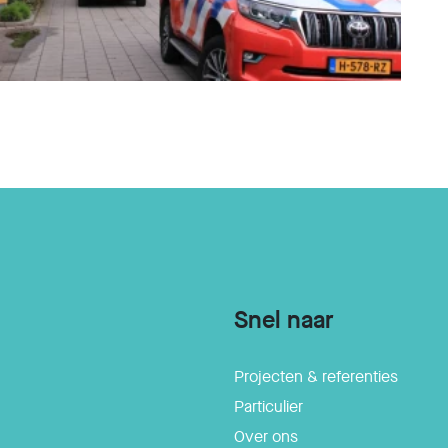
Snel naar
Projecten & referenties
Particulier
Over ons