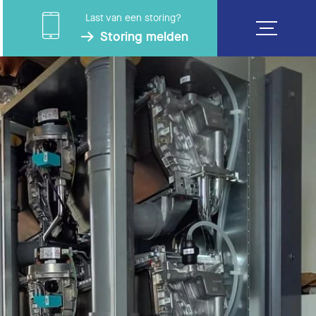
Last van een storing?
Storing melden