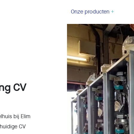
Onze producten
+
ing CV
huis bij Elim
 huidige CV