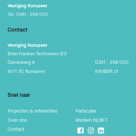
Vestiging
Nunspeet
Tel:
0341 - 258 000
Contact
Vestiging
Nunspeet
Brian Franken Technieken B.V
0341 - 258 000
Galvaniweg 8
info@bft.nl
8071 SC
Nunspeet
Snel naar
Projecten & referenties
Particulier
Over ons
Werken bij BFT
Contact